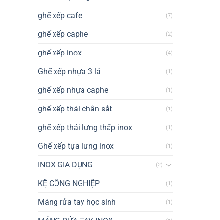
ghế xếp cafe
(7)
ghế xếp caphe
(2)
ghế xếp inox
(4)
Ghế xếp nhựa 3 lá
(1)
ghế xếp nhựa caphe
(1)
ghế xếp thái chân sắt
(1)
ghế xếp thái lưng thấp inox
(1)
Ghế xếp tựa lưng inox
(1)
INOX GIA DỤNG
(2)
KỆ CÔNG NGHIỆP
(1)
Máng rửa tay học sinh
(1)