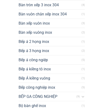
Bàn tròn xếp 3 inox 304
(4)
Bàn vuôn chân xếp inox 304
(1)
Bàn xếp vuôn inox
(3)
Bàn xếp vuông inox
(2)
Bếp á 2 họng inox
(1)
Bếp á 3 họng inox
(2)
Bếp á công ngiệp
(5)
Bếp á kiềng tô inox
(1)
Bếp Á kiềng vuông
(1)
Bếp công nghiệp inox
(5)
BẾP GA CÔNG NGHIỆP
(9)
Bộ bàn ghế inox
(1)