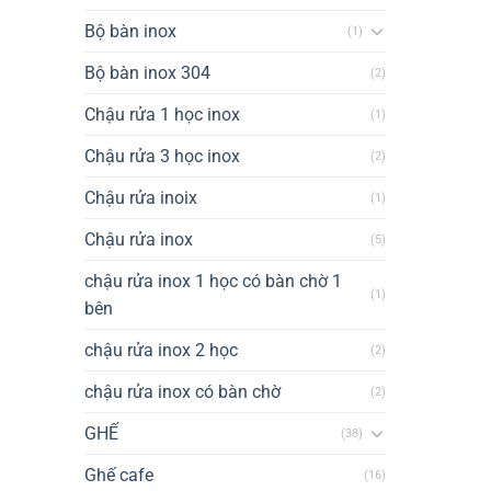
Bộ bàn inox
(1)
Bộ bàn inox 304
(2)
Chậu rửa 1 học inox
(1)
Chậu rửa 3 học inox
(2)
Chậu rửa inoix
(1)
Chậu rửa inox
(5)
chậu rửa inox 1 học có bàn chờ 1
(1)
bên
chậu rửa inox 2 học
(2)
chậu rửa inox có bàn chờ
(2)
GHẾ
(38)
Ghế cafe
(16)