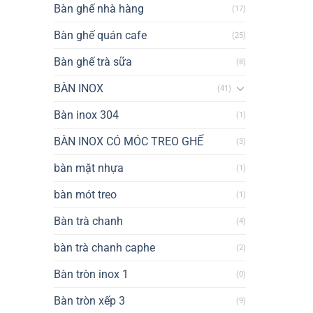
Bàn ghế nhà hàng
(17)
Bàn ghế quán cafe
(25)
Bàn ghế trà sữa
(8)
BÀN INOX
(41)
Bàn inox 304
(1)
BÀN INOX CÓ MÓC TREO GHẾ
(3)
bàn mặt nhựa
(1)
bàn mót treo
(1)
Bàn trà chanh
(4)
bàn trà chanh caphe
(2)
Bàn tròn inox 1
(0)
Bàn tròn xếp 3
(9)