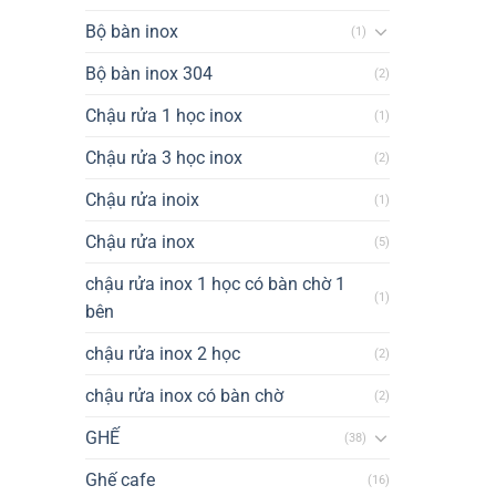
Bộ bàn inox
(1)
Bộ bàn inox 304
(2)
Chậu rửa 1 học inox
(1)
Chậu rửa 3 học inox
(2)
Chậu rửa inoix
(1)
Chậu rửa inox
(5)
chậu rửa inox 1 học có bàn chờ 1
(1)
bên
chậu rửa inox 2 học
(2)
chậu rửa inox có bàn chờ
(2)
GHẾ
(38)
Ghế cafe
(16)