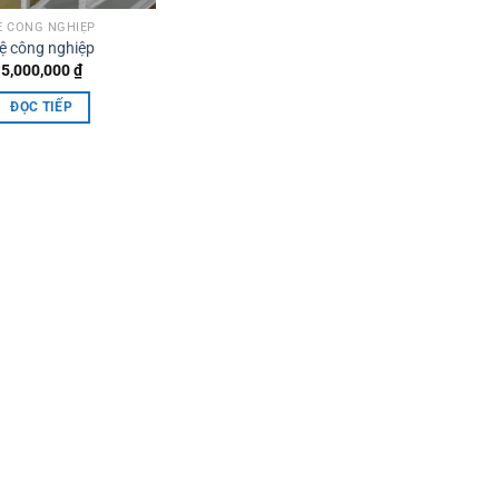
Ệ CÔNG NGHIỆP
ệ công nghiệp
5,000,000
₫
ĐỌC TIẾP