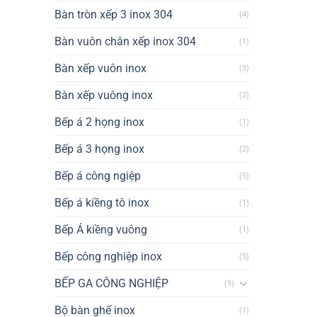
Bàn tròn xếp 3 inox 304
(4)
Bàn vuôn chân xếp inox 304
(1)
Bàn xếp vuôn inox
(3)
Bàn xếp vuông inox
(2)
Bếp á 2 họng inox
(1)
Bếp á 3 họng inox
(2)
Bếp á công ngiệp
(5)
Bếp á kiềng tô inox
(1)
Bếp Á kiềng vuông
(1)
Bếp công nghiệp inox
(5)
BẾP GA CÔNG NGHIỆP
(9)
Bộ bàn ghế inox
(1)