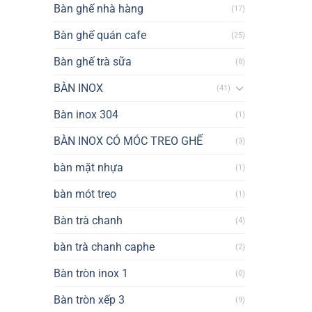
Bàn ghế nhà hàng
(17)
Bàn ghế quán cafe
(25)
Bàn ghế trà sữa
(8)
BÀN INOX
(41)
Bàn inox 304
(1)
BÀN INOX CÓ MÓC TREO GHẾ
(3)
bàn mặt nhựa
(1)
bàn mót treo
(1)
Bàn trà chanh
(4)
bàn trà chanh caphe
(2)
Bàn tròn inox 1
(0)
Bàn tròn xếp 3
(9)