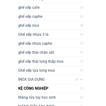
ghế xếp cafe
(7)
ghế xếp caphe
(2)
ghế xếp inox
(4)
Ghế xếp nhựa 3 lá
(1)
ghế xếp nhựa caphe
(1)
ghế xếp thái chân sắt
(1)
ghế xếp thái lưng thấp inox
(1)
Ghế xếp tựa lưng inox
(1)
INOX GIA DỤNG
(2)
KỆ CÔNG NGHIỆP
(1)
Máng rửa tay học sinh
(1)