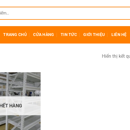
TRANG CHỦ
CỬA HÀNG
TIN TỨC
GIỚI THIỆU
LIÊN HỆ
Hiển thị kết 
HẾT HÀNG