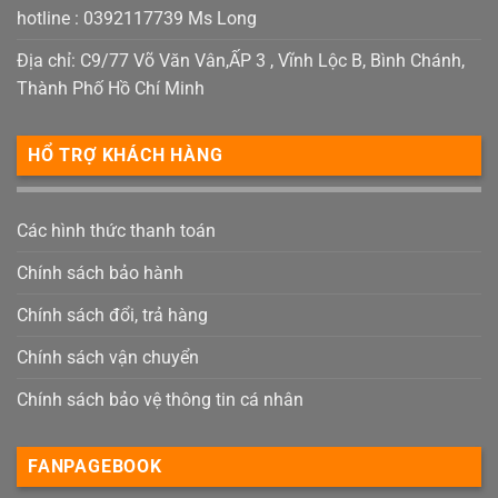
hotline : 0392117739 Ms Long
Địa chỉ: C9/77 Võ Văn Vân,ẤP 3 , Vĩnh Lộc B, Bình Chánh,
Thành Phố Hồ Chí Minh
HỔ TRỢ KHÁCH HÀNG
Các hình thức thanh toán
Chính sách bảo hành
Chính sách đổi, trả hàng
Chính sách vận chuyển
Chính sách bảo vệ thông tin cá nhân
FANPAGEBOOK