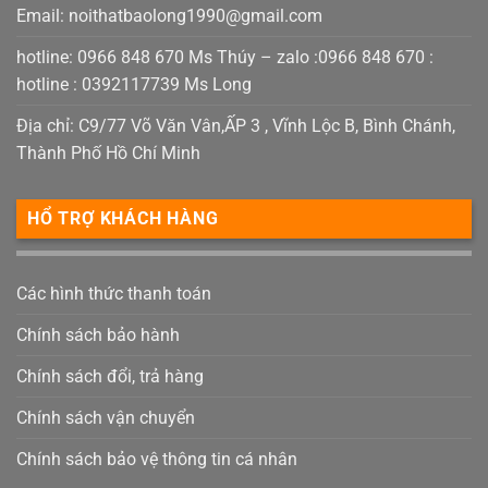
Email:
noithatbaolong1990@gmail.com
hotline: 0966 848 670 Ms Thúy – zalo :0966 848 670 :
hotline : 0392117739 Ms Long
Địa chỉ: C9/77 Võ Văn Vân,ẤP 3 , Vĩnh Lộc B, Bình Chánh,
Thành Phố Hồ Chí Minh
HỔ TRỢ KHÁCH HÀNG
Các hình thức thanh toán
Chính sách bảo hành
Chính sách đổi, trả hàng
Chính sách vận chuyển
Chính sách bảo vệ thông tin cá nhân