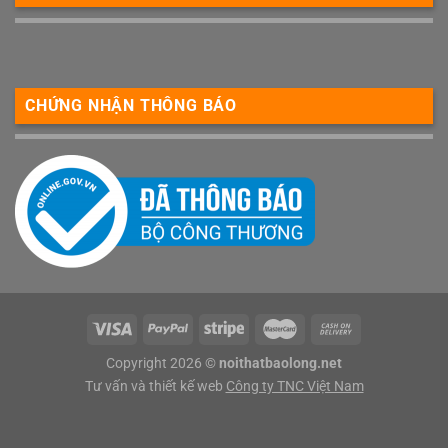
CHỨNG NHẬN THÔNG BÁO
Copyright 2026 ©
noithatbaolong.net
Tư vấn và thiết kế web
Công ty TNC Việt Nam