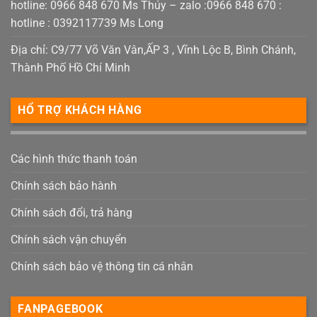
hotline: 0966 848 670 Ms Thúy – zalo :0966 848 670 :
hotline : 0392117739 Ms Long
Địa chỉ: C9/77 Võ Văn Vân,ẤP 3 , Vĩnh Lộc B, Bình Chánh,
Thành Phố Hồ Chí Minh
HỔ TRỢ KHÁCH HÀNG
Các hình thức thanh toán
Chính sách bảo hành
Chính sách đổi, trả hàng
Chính sách vận chuyển
Chính sách bảo vệ thông tin cá nhân
FANPAGEBOOK