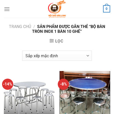
Skip
0
to
content
TRANG CHỦ
/
SẢN PHẨM ĐƯỢC GẮN THẺ “BỘ BÀN
TRÒN INOX 1 BÀN 10 GHẾ”
LỌC
-14%
-8%