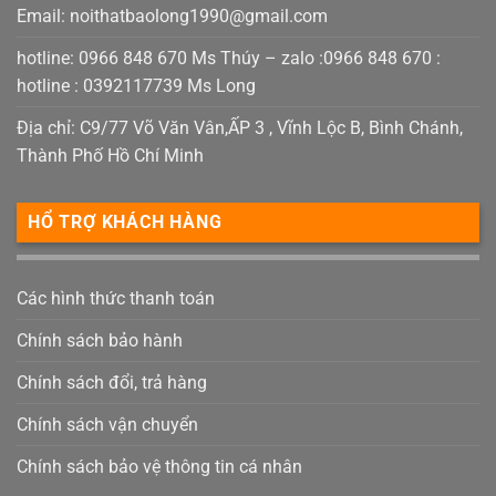
Email:
noithatbaolong1990@gmail.com
hotline: 0966 848 670 Ms Thúy – zalo :0966 848 670 :
hotline : 0392117739 Ms Long
Địa chỉ: C9/77 Võ Văn Vân,ẤP 3 , Vĩnh Lộc B, Bình Chánh,
Thành Phố Hồ Chí Minh
HỔ TRỢ KHÁCH HÀNG
Các hình thức thanh toán
Chính sách bảo hành
Chính sách đổi, trả hàng
Chính sách vận chuyển
Chính sách bảo vệ thông tin cá nhân