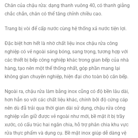
Chân của chậu rửa: dạng thanh vuông 40, có thanh giằng
chắc chắn, chân có thể tăng chỉnh chiều cao.
Trang bị vòi để cấp nước cùng hệ thống xả nước tiện lợi.
Đặc biệt hơn hết là nhờ chất liệu inox chậu rửa công
nghiệp có vẻ ngoài sáng bóng, sang trọng, tương hợp với
các thiết bị bếp công nghiệp khác trong gian bếp của nhà
hàng, tạo nên một thể thống nhất, góp phần mang lại
không gian chuyên nghiệp, hiện đại cho toàn bộ căn bếp.
Ngoài ra, chậu rửa làm bằng inox cũng có độ bền lâu dài,
hơn hẳn so với các chất liệu khác, chính bởi độ cứng cáp
nên dù đã trải qua thời gian dài sử dụng, chậu rửa công
nghiệp vẫn giữ được vẻ ngoài như mới, bề mặt ít bị trầy
xước,
có cấu trúc hai ngăn chia, hỗ trợ phân chia khu vực
rửa thực phẩm và dụng cụ. Bề mặt inox giúp dễ dàng vệ