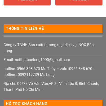
THÔNG TIN LIÊN HỆ
Công ty TNHH Sản xuất thương mại dịch vụ INOX Bảo
Long
Email:
noithatbaolong1990@gmail.com
hotline: 0966 848 670 Ms Thúy – zalo :0966 848 670 :
hotline : 0392117739 Ms Long
Địa chỉ: C9/77 Võ Văn Vân,ẤP 3 , Vĩnh Lộc B, Bình Chánh,
Thành Phố Hồ Chí Minh
HỔ TRỢ KHÁCH HÀNG