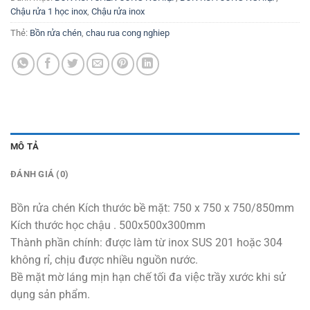
Chậu rửa 1 học inox
,
Chậu rửa inox
Thẻ:
Bồn rửa chén
,
chau rua cong nghiep
MÔ TẢ
ĐÁNH GIÁ (0)
Bồn rửa chén Kích thước bề mặt: 750 x 750 x 750/850mm
Kích thước học chậu . 500x500x300mm
Thành phần chính: được làm từ inox SUS 201 hoặc 304
không rỉ, chịu được nhiều nguồn nước.
Bề mặt mờ láng mịn hạn chế tối đa việc trầy xước khi sử
dụng sản phẩm.