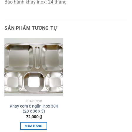
Bảo hành khay inox: 24 tháng
SẢN PHẨM TƯƠNG TỰ
KHAY INOX
Khay cơm 6 ngăn inox 304
(28 x 36 x 3)
72,000
₫
MUA HÀNG