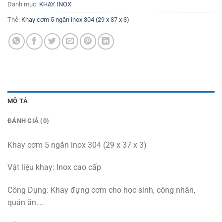
Danh mục:
KHAY INOX
Thẻ:
Khay cơm 5 ngăn inox 304 (29 x 37 x 3)
MÔ TẢ
ĐÁNH GIÁ (0)
Khay cơm 5 ngăn inox 304 (29 x 37 x 3)
Vật liệu khay: Inox cao cấp
Công Dụng: Khay đựng cơm cho học sinh, công nhân,
quán ăn….