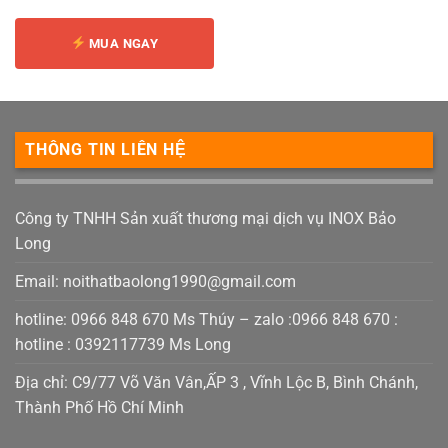
MUA NGAY
THÔNG TIN LIÊN HỆ
Công ty TNHH Sản xuất thương mại dịch vụ INOX Bảo
Long
Email:
noithatbaolong1990@gmail.com
hotline: 0966 848 670 Ms Thúy – zalo :0966 848 670 :
hotline : 0392117739 Ms Long
Địa chỉ: C9/77 Võ Văn Vân,ẤP 3 , Vĩnh Lộc B, Bình Chánh,
Thành Phố Hồ Chí Minh