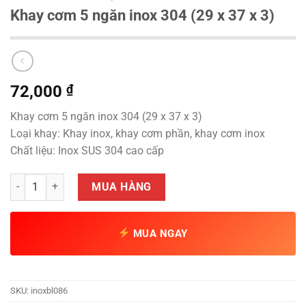
Khay cơm 5 ngăn inox 304 (29 x 37 x 3)
72,000
₫
Khay cơm 5 ngăn inox 304 (29 x 37 x 3)
Loại khay: Khay inox, khay cơm phần, khay cơm inox
Chất liệu: Inox SUS 304 cao cấp
Khay cơm 5 ngăn inox 304 (29 x 37 x 3) số lượng
MUA HÀNG
MUA NGAY
SKU:
inoxbl086