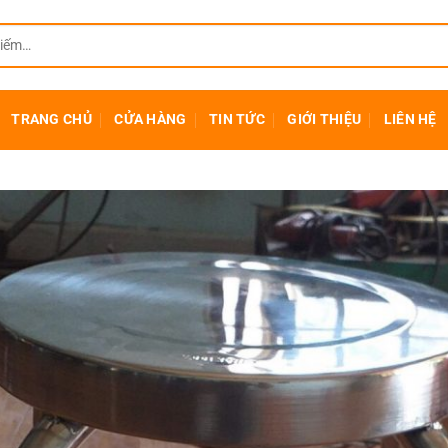
TRANG CHỦ
CỬA HÀNG
TIN TỨC
GIỚI THIỆU
LIÊN HỆ