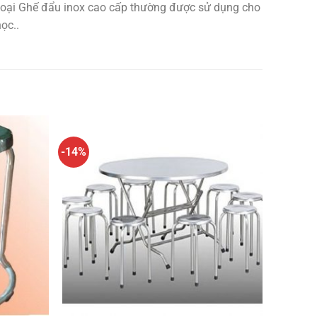
c loại Ghế đẩu inox cao cấp thường được sử dụng cho
ọc..
-14%