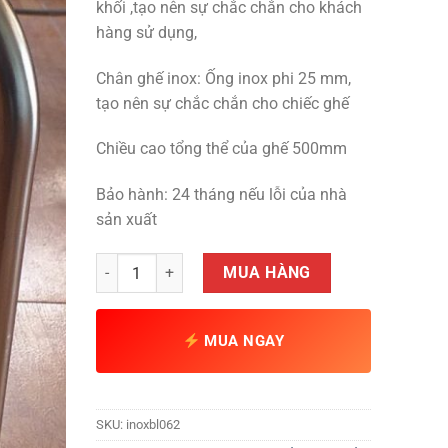
khối ,tạo nên sự chắc chắn cho khách
hàng sử dụng,
Chân ghế inox: Ống inox phi 25 mm,
tạo nên sự chắc chắn cho chiếc ghế
Chiều cao tổng thể của ghế 500mm
Bảo hành: 24 tháng nếu lỗi của nhà
sản xuất
Ghế đẩu inox cao cấp số lượng
MUA HÀNG
MUA NGAY
SKU:
inoxbl062