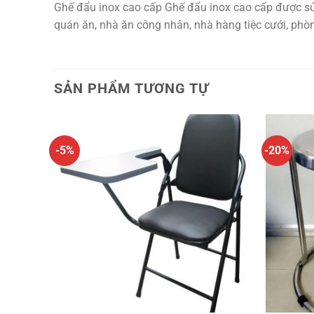
Ghế đẩu inox cao cấp Ghế đẩu inox cao cấp được sử 
quán ăn, nhà ăn công nhân, nhà hàng tiệc cưới, phòn
SẢN PHẨM TƯƠNG TỰ
-5%
-20%