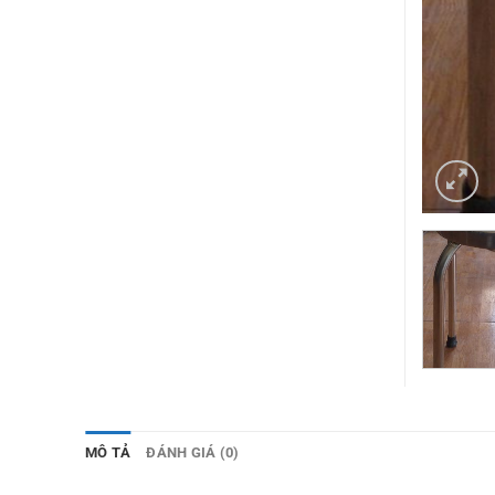
MÔ TẢ
ĐÁNH GIÁ (0)