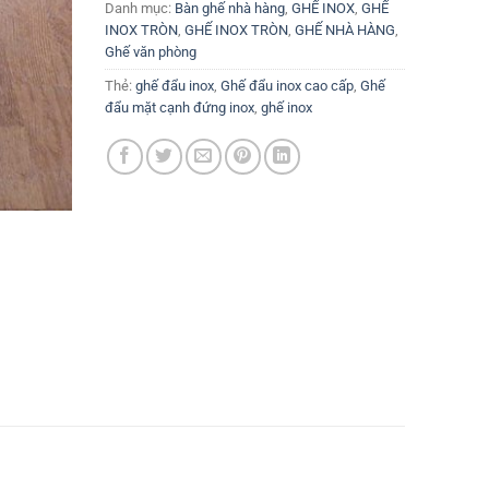
Danh mục:
Bàn ghế nhà hàng
,
GHẾ INOX
,
GHẾ
INOX TRÒN
,
GHẾ INOX TRÒN
,
GHẾ NHÀ HÀNG
,
Ghế văn phòng
Thẻ:
ghế đẩu inox
,
Ghế đẩu inox cao cấp
,
Ghế
đẩu mặt cạnh đứng inox
,
ghế inox