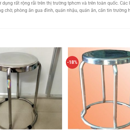
dụng rất rộng rãi trên thị trường tphcm và trên toàn quốc. Cá
g chờ, phòng ăn gua đình, quán nhậu, quán ăn, căn tin trường h
-18%