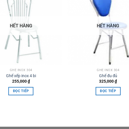
HẾT HÀNG
HẾT HÀNG
GHẾ INOX 304
GHẾ INOX 304
Ghế xếp inox 4 bi
Ghế đu đủ
255,000
₫
325,000
₫
ĐỌC TIẾP
ĐỌC TIẾP