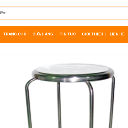
TRANG CHỦ
CỬA HÀNG
TIN TỨC
GIỚI THIỆU
LIÊN HỆ