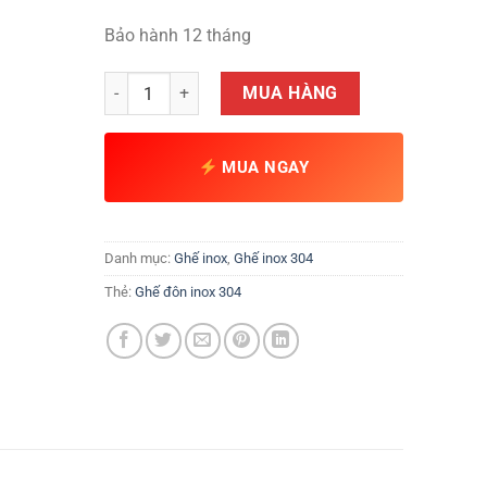
Bảo hành 12 tháng
Ghế đôn inox 304, số lượng
MUA HÀNG
MUA NGAY
Danh mục:
Ghế inox
,
Ghế inox 304
Thẻ:
Ghế đôn inox 304