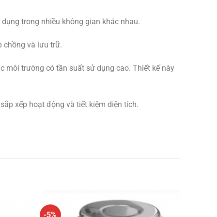
ử dụng trong nhiều không gian khác nhau.
 chồng và lưu trữ.
ác môi trường có tần suất sử dụng cao. Thiết kế này
sắp xếp hoạt động và tiết kiệm diện tích.
-5%