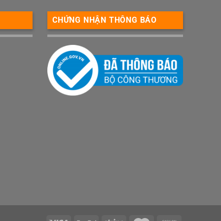
CHỨNG NHẬN THÔNG BÁO