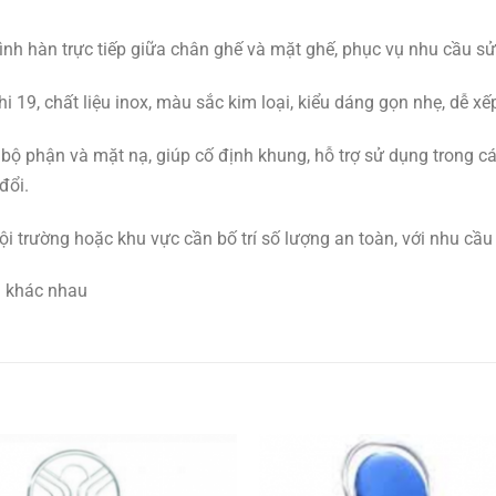
hình hàn trực tiếp giữa chân ghế và mặt ghế, phục vụ nhu cầu s
19, chất liệu inox, màu sắc kim loại, kiểu dáng gọn nhẹ, dễ xếp
c bộ phận và mặt nạ, giúp cố định khung, hỗ trợ sử dụng trong c
đổi.
ội trường hoặc khu vực cần bố trí số lượng an toàn, với nhu cầu 
n khác nhau