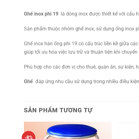
Ghế inox phi 19
là dòng inox được thiết kế với cấu 
Sản phẩm thuộc nhóm ghế inox, sử dụng ống inox phi 
Ghế inox hàn ống phi 19 có cấu trúc liền kề giữa cá
giúp tối ưu hóa việc lưu trữ và thuận tiện khi chuyển 
Phù hợp cho các đơn vị cho thuê, quán ăn, sự kiện, h
Ghế
đáp ứng nhu cầu sử dụng trong nhiều điều kiệ
SẢN PHẨM TƯƠNG TỰ
-8%