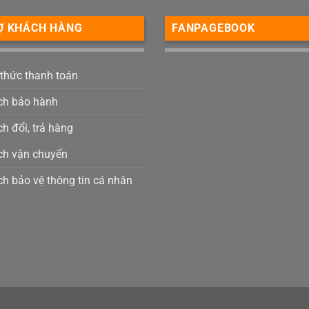
Ợ KHÁCH HÀNG
FANPAGEBOOK
 thức thanh toán
ch bảo hành
h đổi, trả hàng
ch vận chuyển
ch bảo vệ thông tin cá nhân