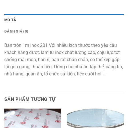
MÔ TẢ
ĐÁNH GIÁ (0)
Bàn tròn 1m inox 201 Với nhiều kích thước theo yêu cầu
khách hàng được làm từ inox chất lượng cao, chịu lực tốt
chống mài mòn, han rỉ, bàn rất chắn chắn, có thế xếp gấp
lại gọn gàng, thuận tiện. Dùng cho nhà ăn tập thể, căng tin,
nhà hàng, quán ăn, tổ chức sự kiện, tiệc cưới hỏi …
SẢN PHẨM TƯƠNG TỰ