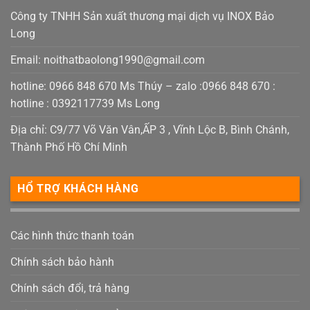
Công ty TNHH Sản xuất thương mại dịch vụ INOX Bảo
Long
Email:
noithatbaolong1990@gmail.com
hotline: 0966 848 670 Ms Thúy – zalo :0966 848 670 :
hotline : 0392117739 Ms Long
Địa chỉ: C9/77 Võ Văn Vân,ẤP 3 , Vĩnh Lộc B, Bình Chánh,
Thành Phố Hồ Chí Minh
HỔ TRỢ KHÁCH HÀNG
Các hình thức thanh toán
Chính sách bảo hành
Chính sách đổi, trả hàng