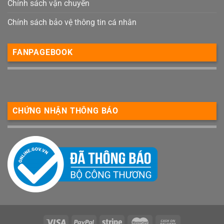
Chính sách vận chuyển
Chính sách bảo vệ thông tin cá nhân
FANPAGEBOOK
CHỨNG NHẬN THÔNG BÁO