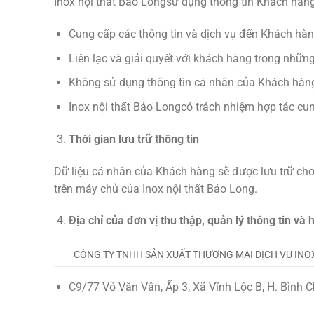
Inox nội thất Bảo Longsử dụng thông tin Khách hàn
Cung cấp các thông tin và dịch vụ đến Khách hàn
Liên lạc và giải quyết với khách hàng trong những
Không sử dụng thông tin cá nhân của Khách hàng n
Inox nội thất Bảo Longcó trách nhiệm hợp tác cu
Thời gian lưu trữ thông tin
Dữ liệu cá nhân của Khách hàng sẽ được lưu trữ cho
trên máy chủ của Inox nội thất Bảo Long.
Địa chỉ của đơn vị thu thập, quản lý thông tin và
CÔNG TY TNHH SẢN XUẤT THƯƠNG MẠI DỊCH VỤ INO
C9/77 Võ Văn Vân, Ấp 3, Xã Vĩnh Lộc B, H. Bình 