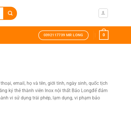
0
0392117739 MR LONG
ại, email, họ và tên, giới tính, ngày sinh, quốc tịch
ăng ký thẻ thành viên Inox nội thất Bảo Longđể đảm
ành vi sử dụng trái phép, lạm dụng, vi phạm bảo