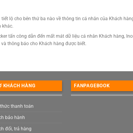
tiết lộ cho bên thứ ba nào về thông tin cá nhân của Khách hà
h khác.
acker tấn công dẫn đến mất mát dữ liệu cá nhân Khách hàng, Ino
ời và thông báo cho Khách hàng được biết.
Ợ KHÁCH HÀNG
FANPAGEBOOK
 thức thanh toán
ch bảo hành
h đổi, trả hàng