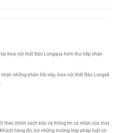
tại Inox nội thất Bảo Longqua hòm thư tiếp nhận
ếp nhận những phản hồi này, Inox nội thất Bảo Longsẽ
.
i theo chính sách bảo vệ thông tin cá nhân của Inox
 Khách hàng đó, trừ những trường hợp pháp luật có