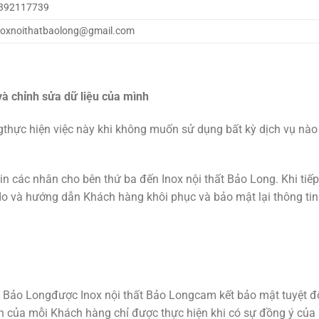
392117739
noxnoithatbaolong@gmail.com
và chỉnh sửa dữ liệu của mình
thực hiện việc này khi không muốn sử dụng bất kỳ dịch vụ nào 
tin các nhân cho bên thứ ba đến Inox nội thất Bảo Long. Khi ti
lý do và hướng dẫn Khách hàng khôi phục và bảo mật lại thông tin
t Bảo Longđược Inox nội thất Bảo Longcam kết bảo mật tuyệt đố
tin của mỗi Khách hàng chỉ được thực hiện khi có sự đồng ý của