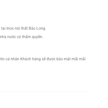
tại Inox nội thất Bảo Long.
n nhà nước có thẩm quyền.
ng tin cá nhân Khách hàng sẽ được bảo mật mãi mãi