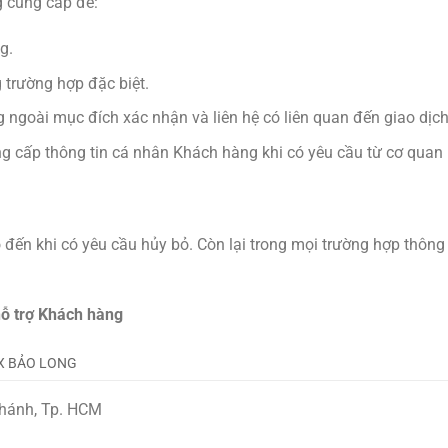
g cung cấp để:
g.
 trường hợp đặc biệt.
goài mục đích xác nhận và liên hệ có liên quan đến giao dịch 
ng cấp thông tin cá nhân Khách hàng khi có yêu cầu từ cơ qua
 đến khi có yêu cầu hủy bỏ. Còn lại trong mọi trường hợp thô
 hỗ trợ Khách hàng
X BẢO LONG
Chánh, Tp. HCM