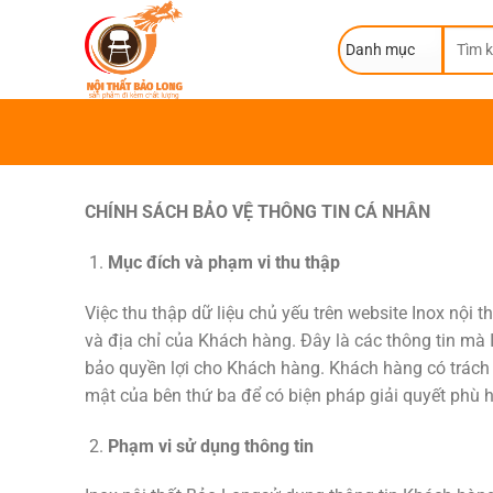
Skip
Tìm
to
kiếm:
content
CHÍNH SÁCH BẢO VỆ THÔNG TIN CÁ NHÂN
Mục đích và phạm vi thu thập
Việc thu thập dữ liệu chủ yếu trên website Inox nội 
và địa chỉ của Khách hàng. Đây là các thông tin mà
bảo quyền lợi cho Khách hàng. Khách hàng có trách 
mật của bên thứ ba để có biện pháp giải quyết phù 
Phạm vi sử dụng thông tin